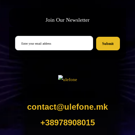
Join Our Newsletter
Submit
contact@ulefone.mk
+38978908015