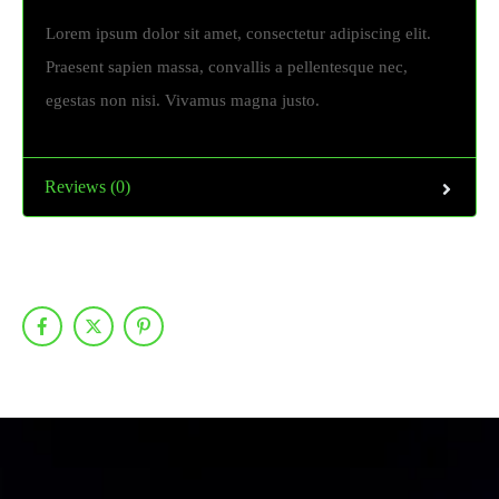
Lorem ipsum dolor sit amet, consectetur adipiscing elit.
Praesent sapien massa, convallis a pellentesque nec,
egestas non nisi. Vivamus magna justo.
Reviews (0)